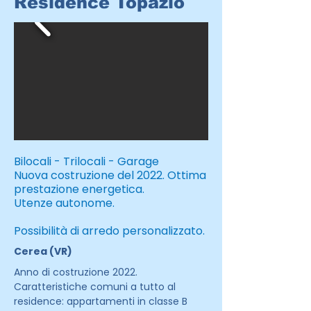
Residence Topazio
Bilocali - Trilocali - Garage
Nuova costruzione del 2022. Ottima
prestazione energetica.
Utenze autonome.
Possibilità di arredo personalizzato.
Cerea (VR)
Anno di costruzione 2022.
Caratteristiche comuni a tutto al
residence: appartamenti in classe B