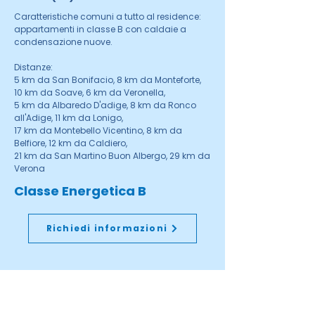
Caratteristiche comuni a tutto al residence:
appartamenti in classe B con caldaie a
condensazione nuove.
Distanze:
5 km da San Bonifacio, 8 km da Monteforte,
10 km da Soave, 6 km da Veronella,
5 km da Albaredo D'adige, 8 km da Ronco
all'Adige, 11 km da Lonigo,
17 km da Montebello Vicentino, 8 km da
Belfiore, 12 km da Caldiero,
21 km da San Martino Buon Albergo, 29 km da
Verona
Classe Energetica B
Richiedi informazioni