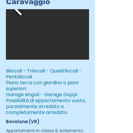
Caravaggio
Bilocali - Trilocali - Quadrilocali -
Pentalocali
Piano terra con giardino o piani
superiori
Garage singoli - Garage Doppi
Possibilità di appartamento vuoto,
parzialmente arredato o
completamente arredato.
Bovolone (VR)
Appartamenti in classe B, isolamento