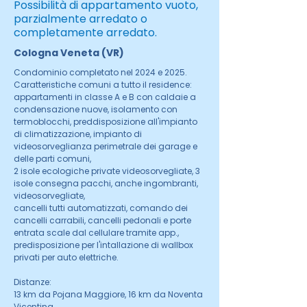
Possibilità di appartamento vuoto,
parzialmente arredato o
completamente arredato.
Cologna Veneta (VR)
Condominio completato nel 2024 e 2025.
Caratteristiche comuni a tutto il residence:
appartamenti in classe A e B con caldaie a
condensazione nuove, isolamento con
termoblocchi, preddisposizione all'impianto
di climatizzazione, impianto di
videosorveglianza perimetrale dei garage e
delle parti comuni,
2 isole ecologiche private videosorvegliate, 3
isole consegna pacchi, anche ingombranti,
videosorvegliate,
cancelli tutti automatizzati, comando dei
cancelli carrabili, cancelli pedonali e porte
entrata scale dal cellulare tramite app.,
predisposizione per l'intallazione di wallbox
privati per auto elettriche.
Distanze:
13 km da Pojana Maggiore, 16 km da Noventa
Vicentina,