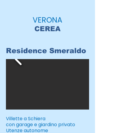
VERONA
CEREA
Residence Smeraldo
Villette a Schiera
con garage e giardino privato
Utenze autonome