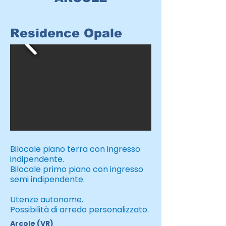
Residence Opale
Bilocale piano terra con ingresso
indipendente.
Bilocale primo piano con ingresso
semi indipendente.
Utenze autonome.
Possibilità di arredo personalizzato.
Arcole (VR)