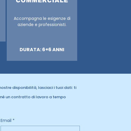
COMMERCIALE
Accompagna le esigenze di
aziende e professionisti.
DURATA: 6+6 ANNI
tre disponibilità, lasciaci i tuoi dati: ti
e né un contratto di lavoro a tempo
Email
*