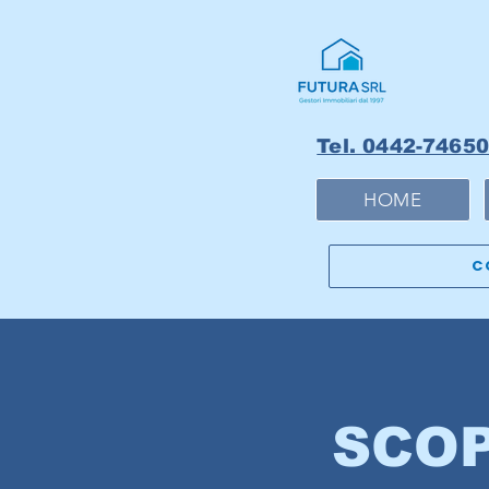
Tel. 0442-74650
HOME
C
SCOP