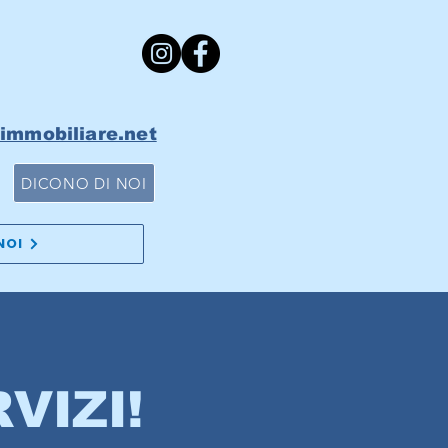
-immobiliare.net
DICONO DI NOI
NOI
VIZI!