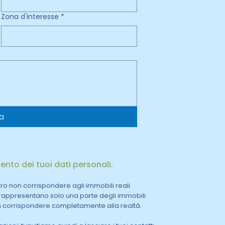
Zona d'interesse
*
ia
ento dei tuoi dati personali.
ero non corrispondere agli immobili reali.
e rappresentano solo una parte degli immobili
on corrispondere completamente alla realtà.