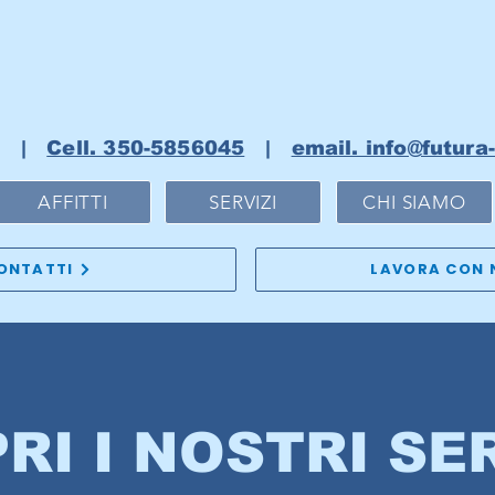
|
Cell. 350-5856045
|
email. info@futura
AFFITTI
SERVIZI
CHI SIAMO
ONTATTI
LAVORA CON 
RI I NOSTRI SER