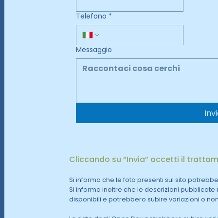
Telefono
*
Messaggio
Inv
Cliccando su “Invia” accetti il trattam
Si informa che le foto presenti sul sito potrebb
Si informa inoltre che le descrizioni pubblicat
disponibili e potrebbero subire variazioni o n